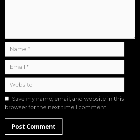
Name
Email
Website
Save my name, email, and website in this
browser for the next time I comment.