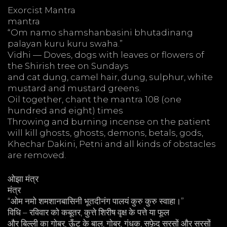
Exorcist Mantra
mantra
“Om namo shamshanbasini bhutadinang
palayan kuru kuru swaha.”
Vidhi — Doves, dogs with leaves or flowers of
the Shirish tree on Sundays
and cat dung, camel hair, dung, sulphur, white
mustard and mustard greens.
Oil together, chant the mantra 108 (one
hundred and eight) times
Throwing and burning incense on the patient
will kill ghosts, ghosts, demons, betals, gods,
Khechar Dakini, Petni and all kinds of obstacles
are removed.
ओझा मंत्र
मंत्र
“ओम नमो शमशानबासिनी भूतदीनंग पालयं कुरु कुरु स्वाहा।”
विधि – रविवार को कबूतर, कुत्ते शिरीष वृक्ष के पत्ते या फूल
और बिल्ली का गोबर, ऊँट के बाल, गोबर, गंधक, सफ़ेद सरसों और सरसों