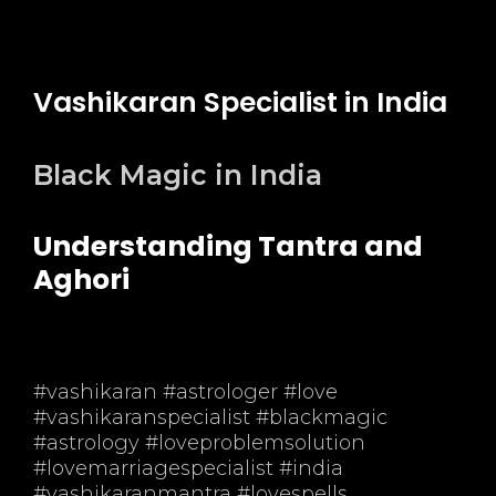
Vashikaran Specialist in India
Black Magic in India
Understanding Tantra and
Aghori
#vashikaran #astrologer #love
#vashikaranspecialist #blackmagic
#astrology #loveproblemsolution
#lovemarriagespecialist #india
#vashikaranmantra #lovespells