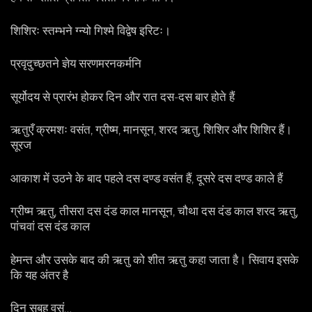
शिशिरः स्तम्भने ग्न्यो गिश्मे विद्वेष इरिटः।
प्रवृदुच्छतने ज्ञेय सरणमरनकर्मनि
सूर्योदय से प्रारंभ होकर दिन और रात दस-दस बार होते हैं
ऋतुएँ क्रमशः वसंत, ग्रीष्म, मानसून, शरद ऋतु, शिशिर और शिशिर हैं।
सूरज
आकाश में उठने के बाद पहले दस दण्ड वसंत हैं, दूसरे दस दण्ड काले हैं
ग्रीष्म ऋतु, तीसरा दस दंड काल मानसून, चौथा दस दंड काल शरद ऋतु,
पांचवां दस दंड काल
हेमन्त और उसके बाद की ऋतु को शीत ऋतु कहा जाता है। सिवाय इसके
कि यह अंतर है
दिन सुबह वसं…