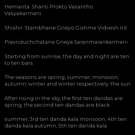
Hemanta: Shanti Prokto Vasantho
Vasyakarmani.
Shishir: Stambhane Gneyo Gishme Vidvesh Irit:
Pravriduchchatane Gneya Saranmarankarmani
Starting from sunrise, the day and night are ten
to ten bars
The seasons are spring, summer, monsoon,
autumn, winter and winter respectively. the sun
After rising in the sky, the first ten dandas are
spring, the second ten dandas are black
summer, 3rd ten danda kala monsoon, 4th ten
danda kala autumn, 5th ten danda kala