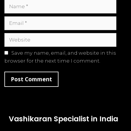
Name
Email
Website
Save my name, email, and website in this
browser for the next time I comment.
Vashikaran Specialist in India