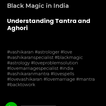
Black Magic in India
Understanding Tantra and
Aghori
#vashikaran #astrologer #love
#vashikaranspecialist #blackmagic
#astrology #loveproblemsolution
#lovemarriagespecialist #india
#vashikaranmantra #lovespells
#lovevashikaran #lovemarriage #mantra
#backtowork