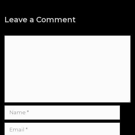
Leave a Comment
Comment
Name
Email