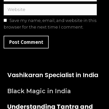
Website
Save my name, email, and website in this
browser for the next time I comment.
Vashikaran Specialist in India
Black Magic in India
Understanding Tantra and