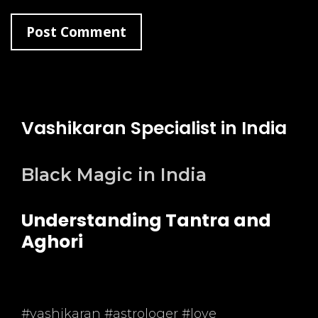
Vashikaran Specialist in India
Black Magic in India
Understanding Tantra and
Aghori
#vashikaran #astrologer #love