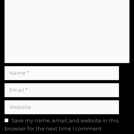
Name
Email
Website
Save my name, email, and website in this
browser for the next time I comment.